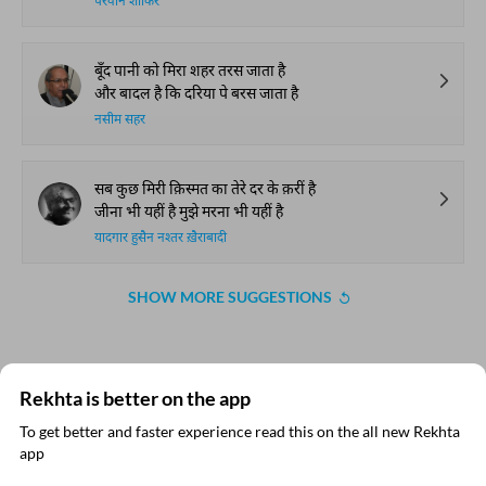
परवीन शाकिर
बूँद पानी को मिरा शहर तरस जाता है
और बादल है कि दरिया पे बरस जाता है
नसीम सहर
सब कुछ मिरी क़िस्मत का तेरे दर के क़रीं है
जीना भी यहीं है मुझे मरना भी यहीं है
यादगार हुसैन नश्तर ख़ैराबादी
SHOW MORE SUGGESTIONS
COMMENT
Rekhta is better on the app
To get better and faster experience read this on the all new Rekhta
SHARE YOUR VIEWS
app
ऐप में पढ़िए