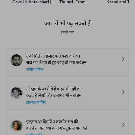
Gave Us Antakshari |
Thumri: From
Kazmi and Top
Bait Bazi Explained
Lucknow’s Courts to
Poets Live at t
Global Stages
e-Rekhta Lond
Mushaira
आप ये भी पढ़ सकते हैं
हमारी पसंद
ज़बाँ मिले तो हज़ार बातें कहा करें हम
सदा का रिश्ता ही टूट जाए तो क्या करें हम
जमील मलिक
गो दहर के नक़्शे में हैं बाहर भी नहीं हम
रखते हैं निशाँ और उजागर भी नहीं हम
इक़बाल साजिद
इल्ज़ाम था दिए पे न तक़्सीर रात की
हम ने तो बस हवा के तअ'ल्लुक़ से बात की