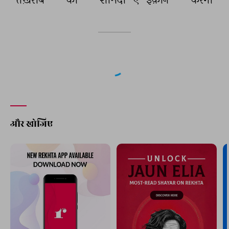
और खोजिए