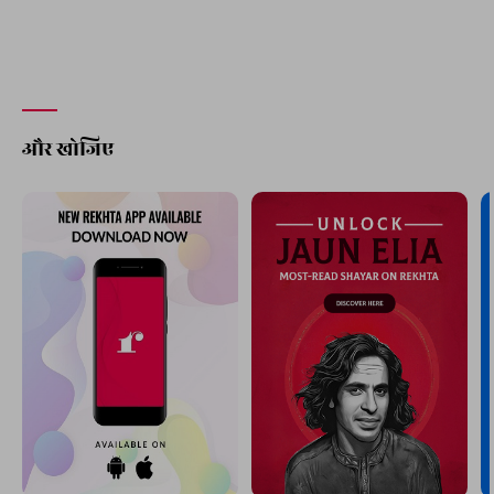
और खोजिए