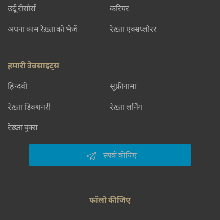
उर्दू रीसोर्स
करियर
अपना काम रेख़्ता को भेजें
रेख़्ता एक्सप्लोरर
हमारी वेबसाइट्स
हिन्दवी
सूफ़ीनामा
रेख़्ता डिक्शनरी
रेख़्ता लर्निंग
रेख़्ता बुक्स
संपर्क कीजिए
फॉलो कीजिए