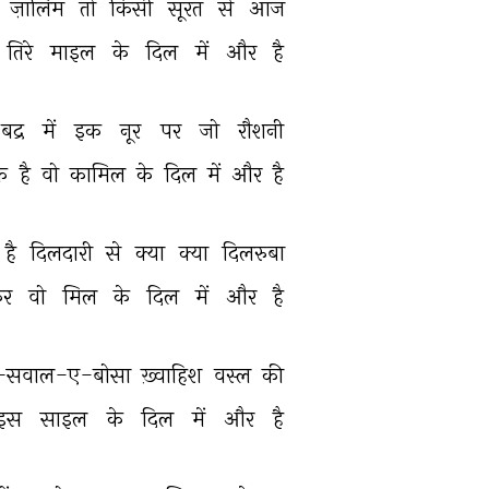
 
ज़ालिम 
तो 
किसी 
सूरत 
से 
आज 
तिरे 
माइल 
के 
दिल 
में 
और 
है 
बद्र 
में 
इक 
नूर 
पर 
जो 
रौशनी 
े 
है 
वो 
कामिल 
के 
दिल 
में 
और 
है 
है 
दिलदारी 
से 
क्या 
क्या 
दिलरुबा 
र 
वो 
मिल 
के 
दिल 
में 
और 
है 
-सवाल-ए-बोसा 
ख़्वाहिश 
वस्ल 
की 
इस 
साइल 
के 
दिल 
में 
और 
है 