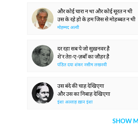
और कोई चारा न था और कोई सूरत न थी
उस के रहे हो के हम जिस से मोहब्बत न थी
मोहम्मद अल्वी
दर रहा सब पे जो सुख़नवर है
शे'र तेग़-ए-ज़बाँ का जौहर है
पंडित दया शंकर नसीम लखनवी
उस बंदे की चाह देखिएगा
और उस का निबाह देखिएगा
इंशा अल्लाह ख़ान इंशा
SHOW M