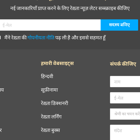
नई जानकारियाँ प्राप्त करने के लिए रेख़्ता न्यूज़ लेटर सब्स्क्राइब कीजिए
मैंने रेख़्ता की
गोपनीयता नीति
पढ़ ली है और इससे सहमत हूँ
हमारी वेबसाइट्स
संपर्क कीजिए
हिन्दवी
चय
सूफ़ीनामा
रेख़्ता डिक्शनरी
रेख़्ता लर्निंग
रर
रेख़्ता बुक्स