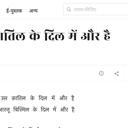
ई-पुस्तक
अन्य
ातिल के दिल में और है
उस 
क़ातिल 
के 
दिल 
में 
और 
है 
आरज़ू 
बिस्मिल 
के 
दिल 
में 
और 
है 