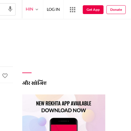
HIN
LOG IN
Get App
Donate
और खोजिए