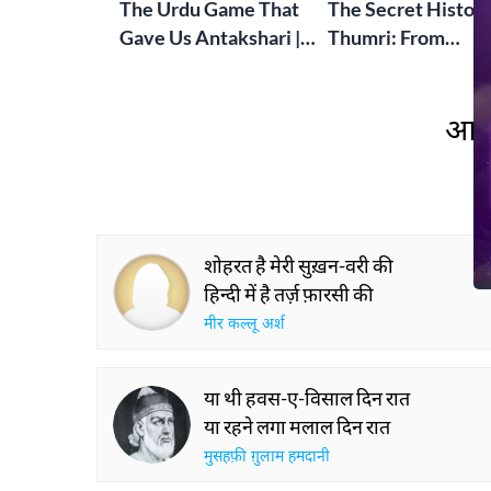
The Urdu Game That
The Secret History
Gave Us Antakshari |
Thumri: From
Bait Bazi Explained
Lucknow’s Courts 
Global Stages
आप 
शोहरत है मेरी सुख़न-वरी की
हिन्दी में है तर्ज़ फ़ारसी की
मीर कल्लू अर्श
या थी हवस-ए-विसाल दिन रात
या रहने लगा मलाल दिन रात
मुसहफ़ी ग़ुलाम हमदानी