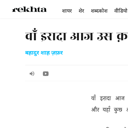
शायर
शेर
शब्दकोश
वीडियो
वाँ इरादा आज उस क़
बहादुर शाह ज़फ़र
वाँ 
इरादा 
आज 
और 
यहाँ 
कुछ 