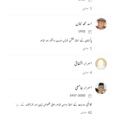
1 مزاحیہ
اسد محمد خاں
1932
پاکستان کے ممتاز فکشن نویس،ادیب دانشور اور شاعر
1 مزاحیہ
اسرار اشفاق
4 مزاحیہ
اسرار جامعی
1937 -2020
کلاسکی روایت کے ممتاز مزاحیہ شاعر،اپنی مخصوص زبان اور طرزاظہار کے لیے مشہور
42 مزاحیہ