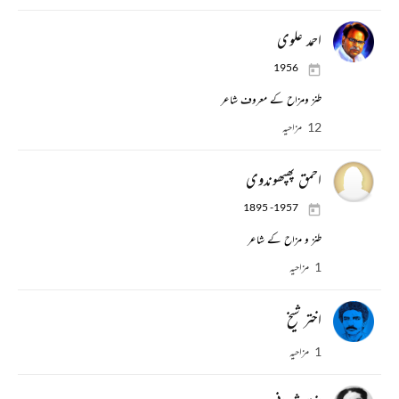
احمد علوی
1956
طنز ومزاح کے معروف شاعر
12 مزاحیہ
احمق پھپھوندوی
1895 -1957
طنز و مزاح کے شاعر
1 مزاحیہ
اختر شیخ
1 مزاحیہ