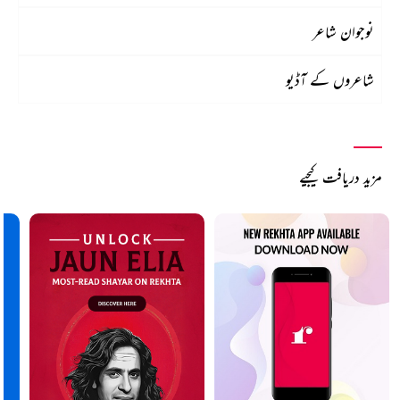
نوجوان شاعر
شاعروں کے آڈیو
مزید دریافت کیجیے