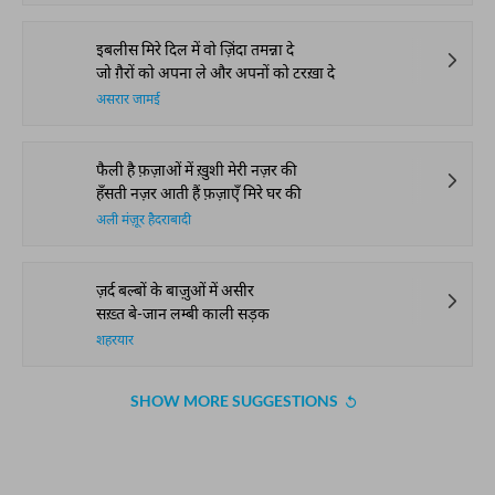
इबलीस मिरे दिल में वो ज़िंदा तमन्ना दे
जो ग़ैरों को अपना ले और अपनों को टरख़ा दे
असरार जामई
फैली है फ़ज़ाओं में ख़ुशी मेरी नज़र की
हँसती नज़र आती हैं फ़ज़ाएँ मिरे घर की
अली मंज़ूर हैदराबादी
ज़र्द बल्बों के बाज़ुओं में असीर
सख़्त बे-जान लम्बी काली सड़क
शहरयार
SHOW MORE SUGGESTIONS