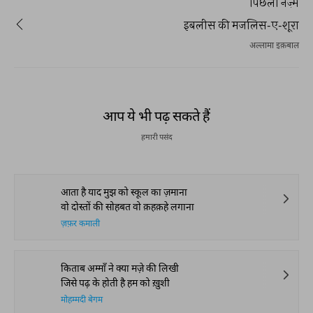
पिछली नज़्म
इबलीस की मजलिस-ए-शूरा
अल्लामा इक़बाल
आप ये भी पढ़ सकते हैं
हमारी पसंद
आता है याद मुझ को स्कूल का ज़माना
वो दोस्तों की सोहबत वो क़हक़हे लगाना
ज़फ़र कमाली
किताब अम्माँ ने क्या मज़े की लिखी
जिसे पढ़ के होती है हम को ख़ुशी
मोहम्मदी बेगम