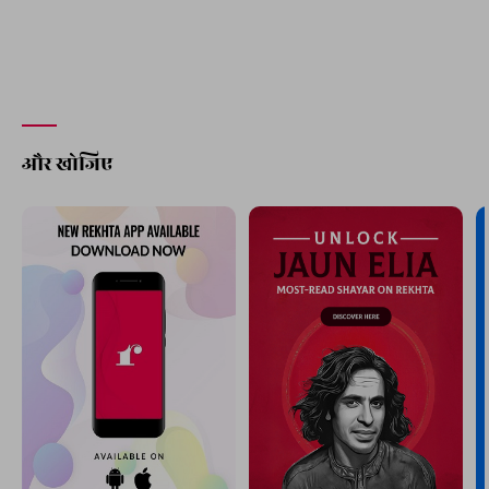
और खोजिए