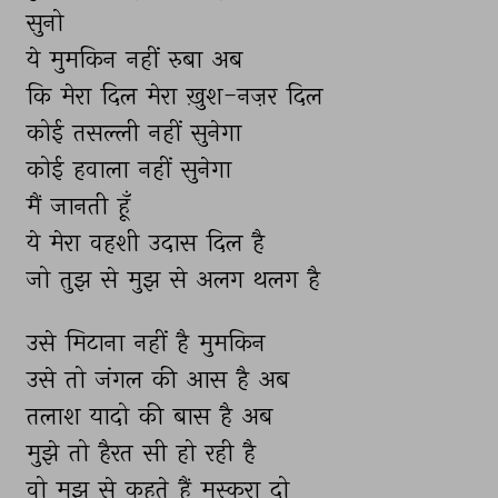
सुनो 
ये 
मुमकिन 
नहीं 
रुबा 
अब 
कि 
मेरा 
दिल 
मेरा 
ख़ुश-नज़र 
दिल 
कोई 
तसल्ली 
नहीं 
सुनेगा 
कोई 
हवाला 
नहीं 
सुनेगा 
मैं 
जानती 
हूँ 
ये 
मेरा 
वहशी 
उदास 
दिल 
है 
जो 
तुझ 
से 
मुझ 
से 
अलग 
थलग 
है 
उसे 
मिटाना 
नहीं 
है 
मुमकिन 
उसे 
तो 
जंगल 
की 
आस 
है 
अब 
तलाश 
यादो 
की 
बास 
है 
अब 
मुझे 
तो 
हैरत 
सी 
हो 
रही 
है 
वो 
मुझ 
से 
कहते 
हैं 
मुस्कुरा 
दो 