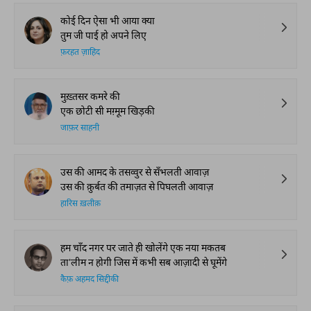
कोई दिन ऐसा भी आया क्या
तुम जी पाई हो अपने लिए
फ़रहत ज़ाहिद
मुख़्तसर कमरे की
एक छोटी सी मग़्मूम खिड़की
जाफ़र साहनी
उस की आमद के तसव्वुर से सँभलती आवाज़
उस की क़ुर्बत की तमाज़त से पिघलती आवाज़
हारिस ख़लीक़
हम चाँद नगर पर जाते ही खोलेंगे एक नया मकतब
ता'लीम न होगी जिस में कभी सब आज़ादी से घूमेंगे
कैफ़ अहमद सिद्दीकी