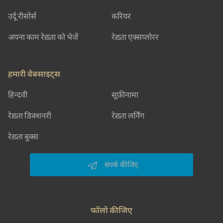
उर्दू रीसोर्स
करियर
अपना काम रेख़्ता को भेजें
रेख़्ता एक्सप्लोरर
हमारी वेबसाइट्स
हिन्दवी
सूफ़ीनामा
रेख़्ता डिक्शनरी
रेख़्ता लर्निंग
रेख़्ता बुक्स
संपर्क कीजिए
फॉलो कीजिए