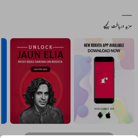
مزید دریافت کیجیے