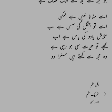
جو 
تجھ 
سے 
مجھ 
سے 
الگ 
تھلگ 
ہے 
اسے 
مٹانا 
نہیں 
ہے 
ممکن 
اسے 
تو 
جنگل 
کی 
آس 
ہے 
اب 
تلاش 
یادو 
کی 
باس 
ہے 
اب 
مجھے 
تو 
حیرت 
سی 
ہو 
رہی 
ہے 
وہ 
مجھ 
سے 
کہتے 
ہیں 
مسکرا 
دو 
اگلی نظم
شریک غم
شائستہ مفتی