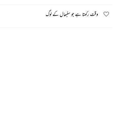
وقت رکھتا ہے جو سنبھال کے لوگ