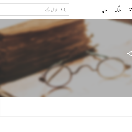
ثر
بلاگ
مزید