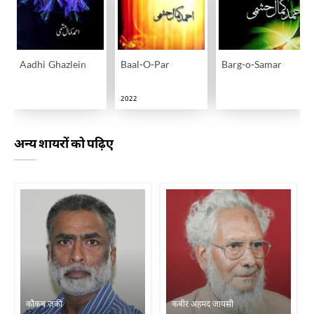
Aadhi Ghazlein
Baal-O-Par
Barg-o-Samar
2022
अन्य शायरों को पढ़िए
काैकब ज़की
कबीर अहमद जायसी