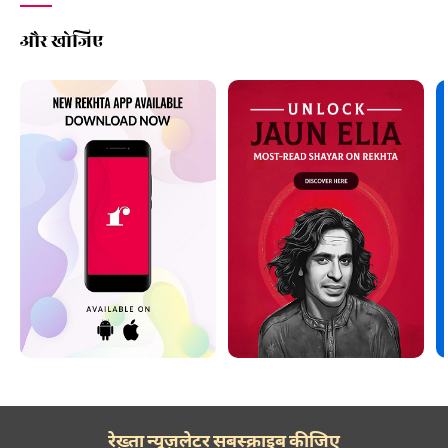
और खोजिए
रेख़्ता न्यूज़लेटर सबस्क्राइब कीजिए