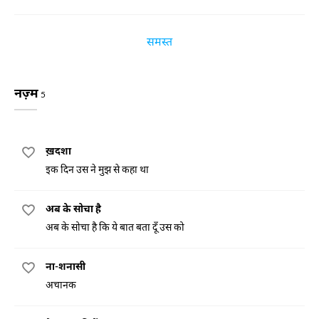
समस्त
नज़्म
5
ख़दशा
इक दिन उस ने मुझ से कहा था
अब के सोचा है
अब के सोचा है कि ये बात बता दूँ उस को
ना-शनासी
अचानक