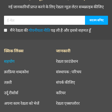
नई जानकारियाँ प्राप्त करने के लिए रेख़्ता न्यूज़ लेटर सब्स्क्राइब कीजिए
मैंने रेख़्ता की
गोपनीयता नीति
पढ़ ली है और इससे सहमत हूँ
क्विक लिंक्स
जानकारी
सहयोग
रेख़्ता फ़ाउंडेशन
क़ाफ़िया शब्दकोश
संस्थापक : परिचय
तक़्ती
संपर्क कीजिए
उर्दू रीसोर्स
करियर
अपना काम रेख़्ता को भेजें
रेख़्ता एक्सप्लोरर