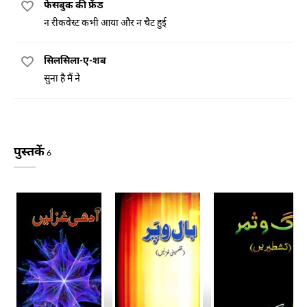
फेसबुक की फ्रेंड
न रीकवेस्ट कभी आया और न चैट हुई
सिलसिला-ए-शब
सुना है मैं ने
पुस्तकें
6