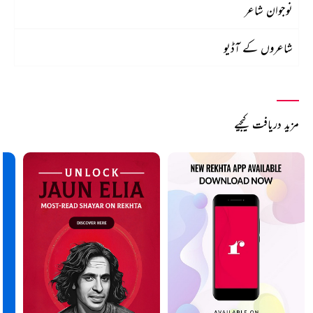
نوجوان شاعر
شاعروں کے آڈیو
مزید دریافت کیجیے