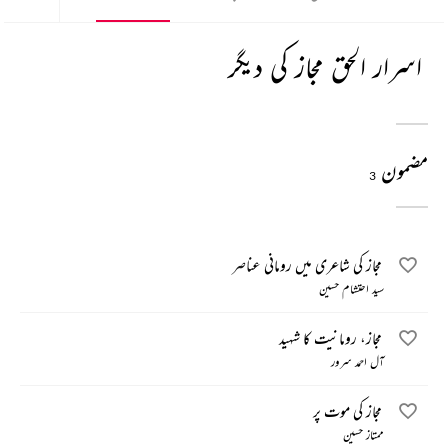
اسرار الحق مجاز کی دیگر
مضمون
3
مجاز کی شاعری میں رومانی عناصر
سید احتشام حسین
مجاز، رومانیت کا شہید
آل احمد سرور
مجاز کی موت پر
ممتاز حسین