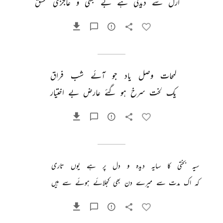
ازل 
سے 
دیدنی 
ہے 
بے 
بسی 
و 
عاجزیٔ 
عشق 
لمحات 
وصل 
یاد 
جو 
آئے 
شب 
فراق 
یک 
لخت 
سرخ 
ہو 
گئے 
عارض 
بے 
اختیار 
سیہ 
بختی 
کا 
سایہ 
دیدہ 
و 
دل 
پر 
ہے 
یوں 
تاری 
کہ 
اک 
مدت 
سے 
میرے 
دن 
بھی 
کجلائے 
ہوئے 
سے 
ہیں 