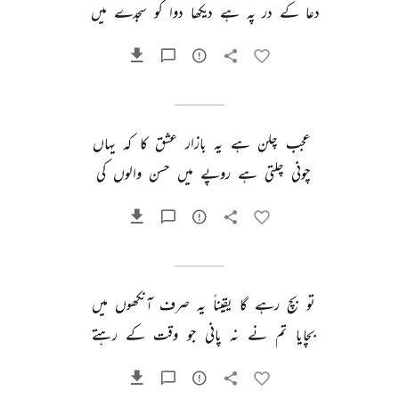
دعا 
کے 
در 
پہ 
ہے 
دیکھا 
دوا 
کو 
سجدے 
میں 
عجب 
چلن 
ہے 
یہ 
بازار 
عشق 
کا 
کہ 
یہاں 
چونی 
چلتی 
ہے 
روپے 
میں 
حسن 
والوں 
کی 
تو 
بچ 
رہے 
گا 
یقیناً 
یہ 
صرف 
آنکھوں 
میں 
بچایا 
تم 
نے 
نہ 
پانی 
جو 
وقت 
کے 
رہتے 