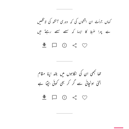
کہاں 
جرأت 
ان 
اشکوں 
کی 
کہ 
دہری 
آنکھ 
کی 
لانگھیں 
ہے 
پہرا 
ضبط 
کا 
ایسا 
کہ 
سہمے 
سہمے 
رہتے 
ہیں 
تھا 
کبھی 
ان 
کی 
نگاہوں 
میں 
بلند 
اپنا 
مقام 
اتنی 
اونچائی 
سے 
گر 
کر 
بھی 
کوئی 
بچتا 
ہے 