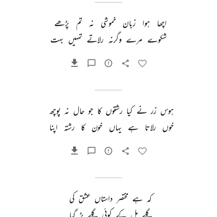
اچھا 
ہوا 
زبان 
خموشی 
نہ 
تم 
پڑھے 
شکوے 
مرے 
وگرنہ 
رلاتے 
تمہیں 
بہت 
ہوس 
زر 
نے 
کیا 
رشتوں 
کا 
جو 
حال 
نہ 
پوچھ 
خوں 
رلاتا 
ہے 
یہاں 
خون 
کا 
رشتہ 
اپنا 
کہ 
ہے 
مختصر 
داستاں 
عشق 
کی 
گلے 
مل 
کے 
کوئی 
گلے 
پڑ 
گیا 