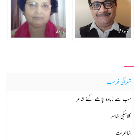
نوین جوشی
مینا نقوی
شعراکی فہرست
سب سے زیادہ پڑھے گئے شاعر
کلاسیکی شاعر
شاعرات