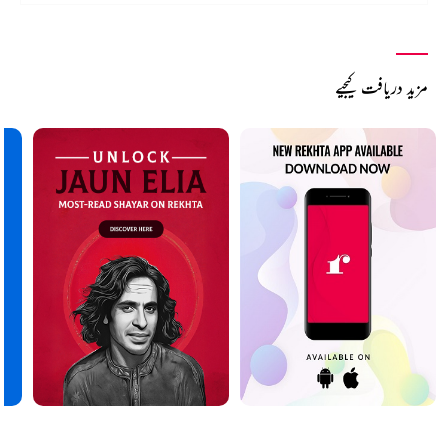
مزید دریافت کیجیے