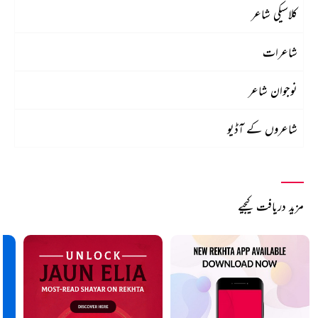
کلاسیکی شاعر
شاعرات
نوجوان شاعر
شاعروں کے آڈیو
مزید دریافت کیجیے