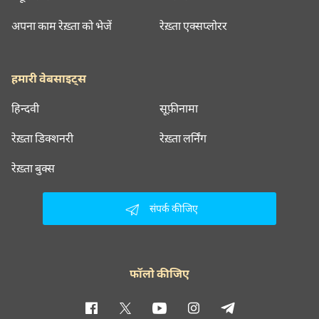
अपना काम रेख़्ता को भेजें
रेख़्ता एक्सप्लोरर
हमारी वेबसाइट्स
हिन्दवी
सूफ़ीनामा
रेख़्ता डिक्शनरी
रेख़्ता लर्निंग
रेख़्ता बुक्स
संपर्क कीजिए
फॉलो कीजिए