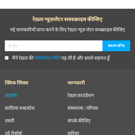
रेख़्ता न्यूज़लेटर सबस्क्राइब कीजिए
नई जानकारियाँ प्राप्त करने के लिए रेख़्ता न्यूज़ लेटर सब्स्क्राइब कीजिए
मैंने रेख़्ता की
गोपनीयता नीति
पढ़ ली है और इससे सहमत हूँ
क्विक लिंक्स
जानकारी
सहयोग
रेख़्ता फ़ाउंडेशन
क़ाफ़िया शब्दकोश
संस्थापक : परिचय
तक़्ती
संपर्क कीजिए
उर्दू रीसोर्स
करियर