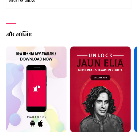
शायरों के ऑडियो
और खोजिए