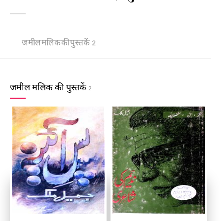
जमील मलिक की पुस्तकें
2
जमील मलिक की पुस्तकें
2