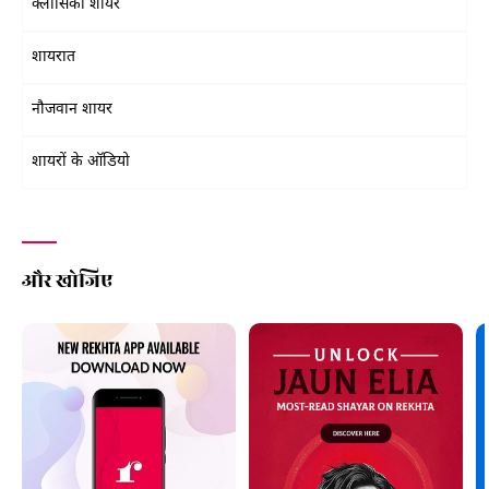
क्लासिकी शायर
शायरात
नौजवान शायर
शायरों के ऑडियो
और खोजिए