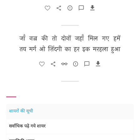
जाँ 
नज़्र 
की 
तो 
दोनों 
जहाँ 
मिल 
गए 
हमें 
तय 
मर्ग 
ओ 
ज़िंदगी 
का 
हर 
इक 
मरहला 
हुआ 
शायरों की सूची
सर्वाधिक पढ़े गये शायर