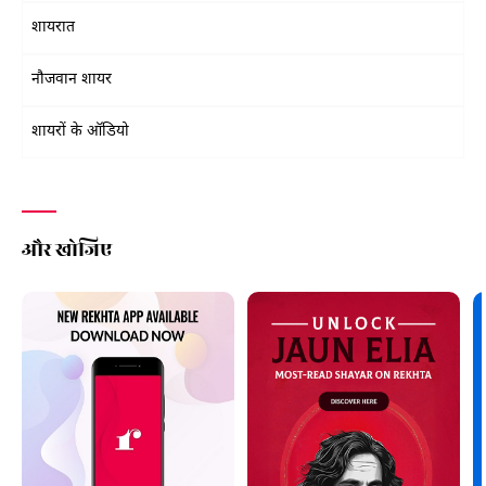
शायरात
नौजवान शायर
शायरों के ऑडियो
और खोजिए