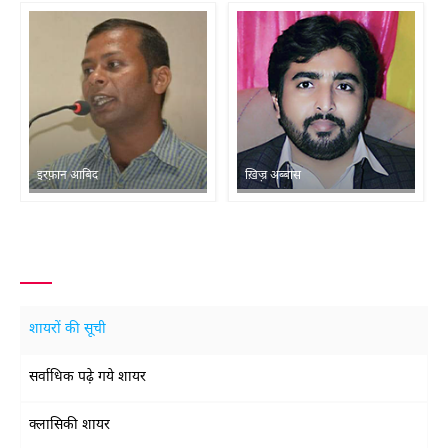
इरफ़ान आबिद
ख़िज़्र अब्बास
शायरों की सूची
सर्वाधिक पढ़े गये शायर
क्लासिकी शायर