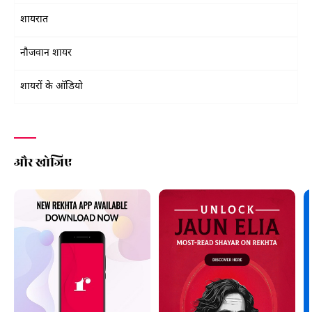
शायरात
नौजवान शायर
शायरों के ऑडियो
और खोजिए