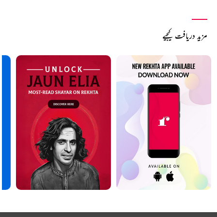
مزید دریافت کیجیے