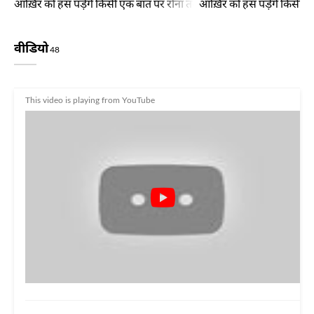
आख़िर को हँस पड़ेंगे किसी एक बात पर रोना तमाम उम्र का बे-कार जाएगा
आख़िर को हँस पड़ेंगे किसी 
वीडियो
48
This video is playing from YouTube