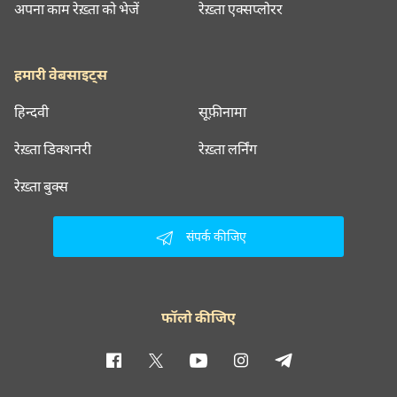
अपना काम रेख़्ता को भेजें
रेख़्ता एक्सप्लोरर
हमारी वेबसाइट्स
हिन्दवी
सूफ़ीनामा
रेख़्ता डिक्शनरी
रेख़्ता लर्निंग
रेख़्ता बुक्स
संपर्क कीजिए
फॉलो कीजिए