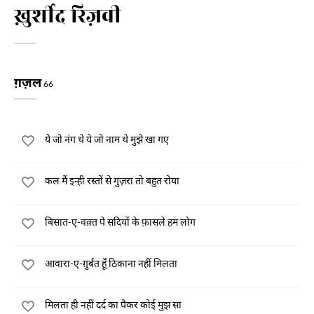
ख़ुर्शीद रिज़वी
ग़ज़ल
66
ये जो नंग थे ये जो नाम थे मुझे खा गए
कल मैं इन्ही रस्तों से गुज़रा तो बहुत रोया
बिसात-ए-वक़्त पे सदियों के फ़ासले हम लोग
आवारा-ए-ग़ुर्बत हूँ ठिकाना नहीं मिलता
मिलता ही नहीं दर्द का पैकर कोई मुझ सा