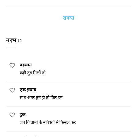
समस्त
नज़्म
15
पहचान
कहीं तुम मिलो तो
एक ख़्वाब
साथ अगर तुम हो तो फिर हम
हूक
जब किताबों के नविश्तों से फिसल कर