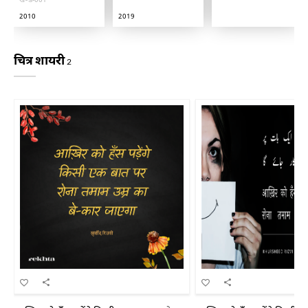
खण्ड-001
2010
2019
चित्र शायरी
2