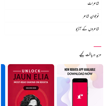
شاعرات
نوجوان شاعر
شاعروں کے آڈیو
مزید دریافت کیجیے