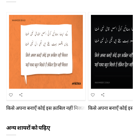
किसे अपना बनाएँ कोई इस क़ाबिल नहीं मिलता यहाँ पत्थर बहुत मिलते हैं लेक
किसे अपना बनाएँ कोई इस क़ाब
अन्य शायरों को पढ़िए