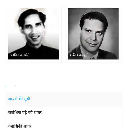
क़ाबिल अजमेरी
शकील बदायूनी
शायरों की सूची
सर्वाधिक पढ़े गये शायर
क्लासिकी शायर