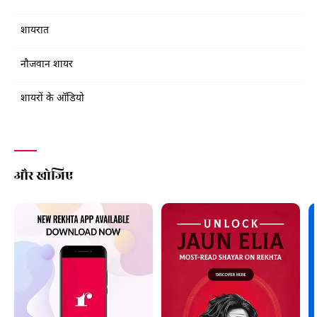
शायरात
नौजवान शायर
शायरों के ऑडियो
और खोजिए