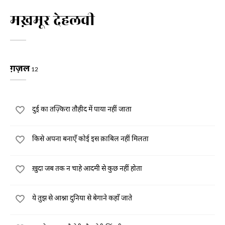
मख़मूर देहलवी
ग़ज़ल
12
दुई का तज़्किरा तौहीद में पाया नहीं जाता
किसे अपना बनाएँ कोई इस क़ाबिल नहीं मिलता
ख़ुदा जब तक न चाहे आदमी से कुछ नहीं होता
ये तुझ से आश्ना दुनिया से बेगाने कहाँ जाते