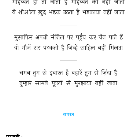
मोहब्बत 
हो 
तो 
जाती 
है 
मोहब्बत 
की 
नहीं 
जाती 
ये 
शोअ'ला 
ख़ुद 
भड़क 
उठता 
है 
भड़काया 
नहीं 
जाता 
मुसाफ़िर 
अपनी 
मंज़िल 
पर 
पहुँच 
कर 
चैन 
पाते 
हैं 
वो 
मौजें 
सर 
पटकती 
हैं 
जिन्हें 
साहिल 
नहीं 
मिलता 
चमन 
तुम 
से 
इबारत 
है 
बहारें 
तुम 
से 
ज़िंदा 
हैं 
तुम्हारे 
सामने 
फूलों 
से 
मुरझाया 
नहीं 
जाता 
समस्त
पुस्तकें