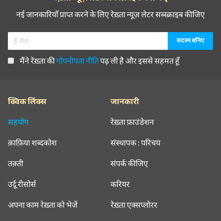
नई जानकारियाँ प्राप्त करने के लिए रेख़्ता न्यूज़ लेटर सब्स्क्राइब कीजिए
मैंने रेख़्ता की
गोपनीयता नीति
पढ़ ली है और इससे सहमत हूँ
क्विक लिंक्स
जानकारी
सहयोग
रेख़्ता फ़ाउंडेशन
क़ाफ़िया शब्दकोश
संस्थापक : परिचय
तक़्ती
संपर्क कीजिए
उर्दू रीसोर्स
करियर
अपना काम रेख़्ता को भेजें
रेख़्ता एक्सप्लोरर