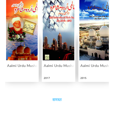
Aalmi Urdu Mushaira Abudahbi
Aalmi Urdu Mushaira Abudahbi
Aalmi Urdu Mushair
2017
2015
समस्त