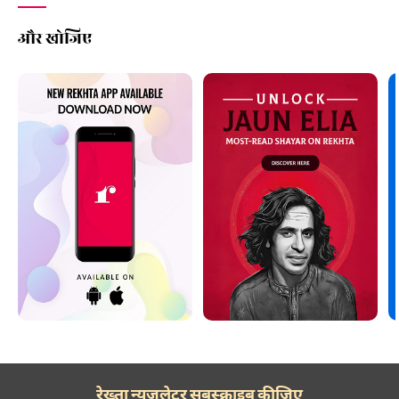
और खोजिए
रेख़्ता न्यूज़लेटर सबस्क्राइब कीजिए