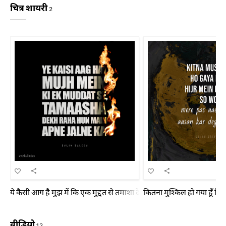
चित्र शायरी
2
ये कैसी आग है मुझ में कि एक मुद्दत से तमाशा देख रहा हूँ मैं अपने जलने का
कितना मुश्किल हो गया हूँ हि
वीडियो
12