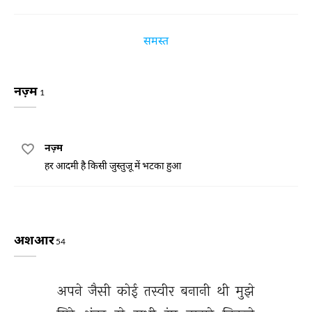
समस्त
नज़्म
1
नज़्म
हर आदमी है किसी जुस्तुजू में भटका हुआ
अशआर
54
अपने 
जैसी 
कोई 
तस्वीर 
बनानी 
थी 
मुझे 