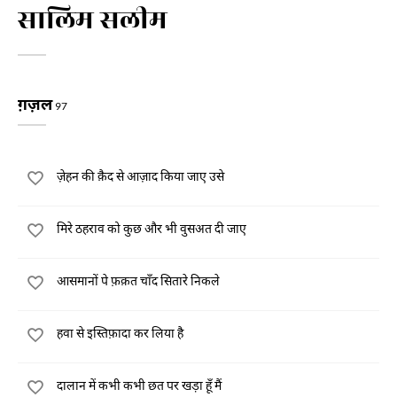
सालिम सलीम
ग़ज़ल
97
ज़ेहन की क़ैद से आज़ाद किया जाए उसे
मिरे ठहराव को कुछ और भी वुसअत दी जाए
आसमानों पे फ़क़त चाँद सितारे निकले
हवा से इस्तिफ़ादा कर लिया है
दालान में कभी कभी छत पर खड़ा हूँ मैं