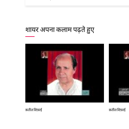
शायर अपना कलाम पढ़ते हुए
क़तील शिफ़ाई
क़तील शिफ़ाई