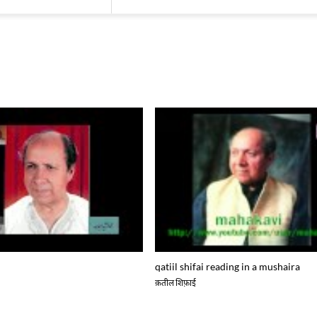
क़तील शिफ़ाई
क़तील शिफ़ाई
क़तील शिफ़ाई
qatiil shifai reading in a mushaira
क़तील शिफ़ाई