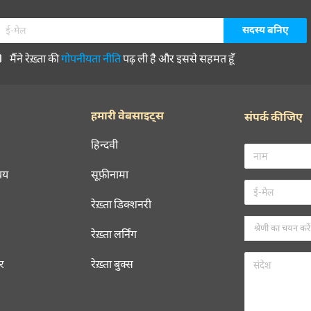
मैंने रेख़्ता की
गोपनीयता नीति
पढ़ ली है और इससे सहमत हूँ
हमारी वेबसाइट्स
संपर्क कीजिए
हिन्दवी
चय
सूफ़ीनामा
रेख़्ता डिक्शनरी
रेख़्ता लर्निंग
रर
रेख़्ता बुक्स