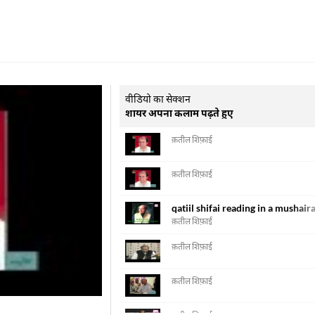
वीडियो का सेक्शन
शायर अपना कलाम पढ़ते हुए
क़तील शिफ़ाई
क़तील शिफ़ाई
qatiil shifai reading in a mushair
क़तील शिफ़ाई
क़तील शिफ़ाई
क़तील शिफ़ाई