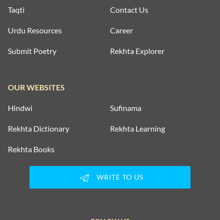
Taqti
Contact Us
Urdu Resources
Career
Submit Poetry
Rekhta Explorer
OUR WEBSITES
Hindwi
Sufinama
Rekhta Dictionary
Rekhta Learning
Rekhta Books
WRITE TO US