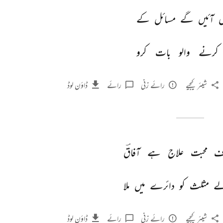
 
آئیں 
گے 
مسائل 
کے 
کرنے 
والو 
بات 
کرو 
شیئر کیجیے
رائے زنی
رائے
ڈاؤن لوڈ
 
محبت 
علاج 
ہے 
آفاقؔ 
ے 
مثلث 
کو 
دائرے 
میں 
ملا 
شیئر کیجیے
رائے زنی
رائے
ڈاؤن لوڈ