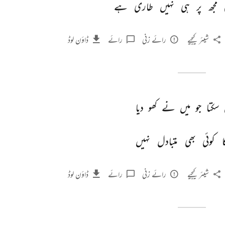
 
مجھ 
پر 
ہی 
نہیں 
طاری 
ہے 
شیئر کیجیے
رائے زنی
رائے
ڈاؤن لوڈ
 
سکتا 
جو 
میں 
نے 
کھو 
دیا 
ا 
کوئی 
بھی 
متبادل 
نہیں 
شیئر کیجیے
رائے زنی
رائے
ڈاؤن لوڈ