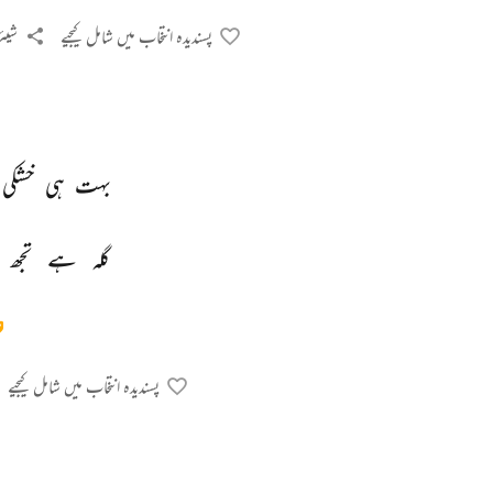
پسندیدہ انتخاب میں شامل کیجیے
شیئر
بہت 
ہی 
خشکی 
گلہ 
ہے 
تجھ 
پسندیدہ انتخاب میں شامل کیجیے