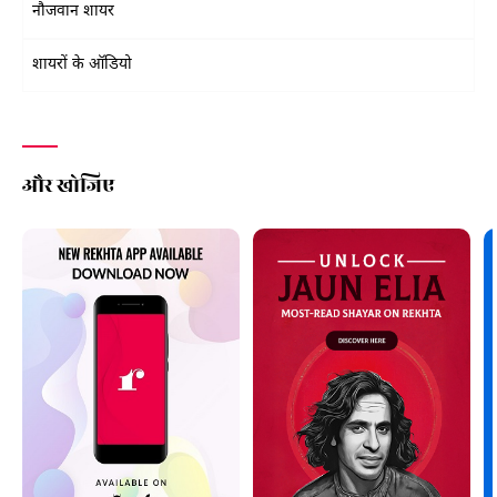
नौजवान शायर
शायरों के ऑडियो
और खोजिए