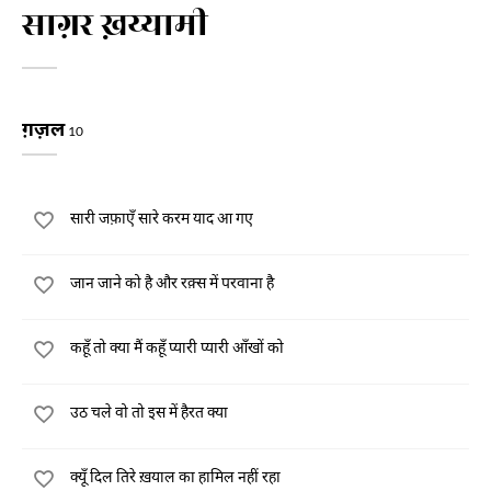
साग़र ख़य्यामी
ग़ज़ल
10
सारी जफ़ाएँ सारे करम याद आ गए
जान जाने को है और रक़्स में परवाना है
कहूँ तो क्या मैं कहूँ प्यारी प्यारी आँखों को
उठ चले वो तो इस में हैरत क्या
क्यूँ दिल तिरे ख़याल का हामिल नहीं रहा