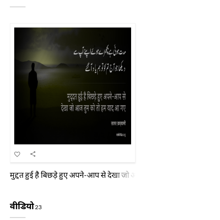
मुद्दत हुई है बिछड़े हुए अपने-आप से देखा जो आज तुम को तो हम याद आ गए
वीडियो
23