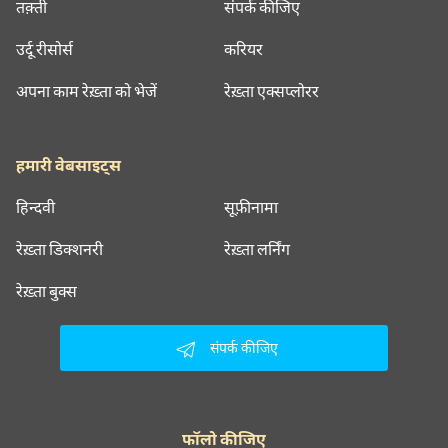
तक़्ती
संपर्क कीजिए
उर्दू रीसोर्स
करियर
अपना काम रेख़्ता को भेजें
रेख़्ता एक्सप्लोरर
हमारी वेबसाइट्स
हिन्दवी
सूफ़ीनामा
रेख़्ता डिक्शनरी
रेख़्ता लर्निंग
रेख़्ता बुक्स
संपर्क कीजिए
फॉलो कीजिए