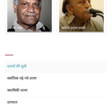
अनवर मसूद
अमीरुल इस्लाम हाशमी
शायरों की सूची
सर्वाधिक पढ़े गये शायर
क्लासिकी शायर
शायरात