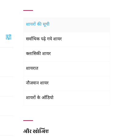
शायरों की सूची
सर्वाधिक पढ़े गये शायर
क्लासिकी शायर
शायरात
नौजवान शायर
शायरों के ऑडियो
और खोजिए