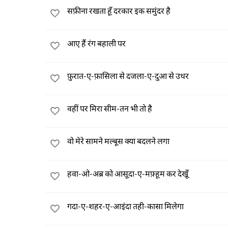
सफ़ीना रखता हूँ दरकार इक समुंदर है
आए हैं रंग बहाली पर
फ़ुरात-ए-फ़ासिला से दजला-ए-दुआ से उधर
वहीं पर मिरा सीम-तन भी तो है
वो मेरे सामने मल्बूस क्या बदलने लगा
हवा-ओ-अब्र को आसूदा-ए-मफ़्हूम कर देखूँ
गदा-ए-शहर-ए-आइंदा तही-कासा मिलेगा