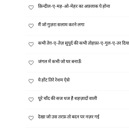
क़िन्दील-ए-मह-ओ-मेहर का अफ़्लाक पे होना
मैं जो गुज़रा सलाम करने लगा
कभी तेग़-ए-तेज़ सुपुर्द की कभी तोहफ़ा-ए-गुल-ए-तर दिय
जंगल में कभी जो घर बनाऊँ
ये होंट तिरे रेशम ऐसे
पूरे चाँद की सज धज है शहज़ादों वाली
देखा जो उस तरफ़ तो बदन पर नज़र गई