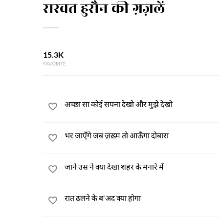
सरवत हुसैन की ग़ज़लें
15.3K
FAVORITE
अच्छा सा कोई सपना देखो और मुझे देखो
भर जाएँगे जब ज़ख़्म तो आऊँगा दोबारा
जाने उस ने क्या देखा शहर के मनारे में
रात ढलने के ब'अद क्या होगा