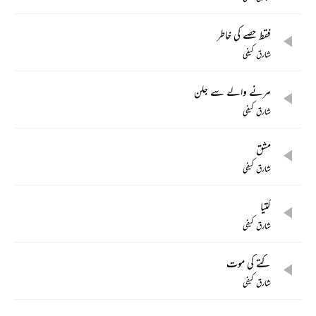
فقط حصے کی خاطر
شارق کیفی
مرنے والے سے جلن
شارق کیفی
مشق
شارق کیفی
کتیا
شارق کیفی
کتے کی موت
شارق کیفی