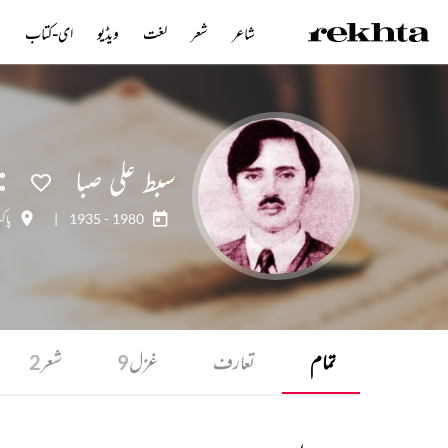
شاعر
شعر
لغت
ویڈیو
ای-کتاب
ن
سبط علی صبا
1935 - 1980
|
پاک
تمام
تعارف
غزل
شعر
2
9