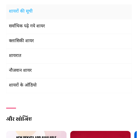
शायरों की सूची
सर्वाधिक पढ़े गये शायर
क्लासिकी शायर
शायरात
नौजवान शायर
शायरों के ऑडियो
और खोजिए