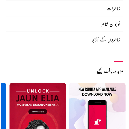
شاعرات
نوجوان شاعر
شاعروں کے آڈیو
مزید دریافت کیجیے