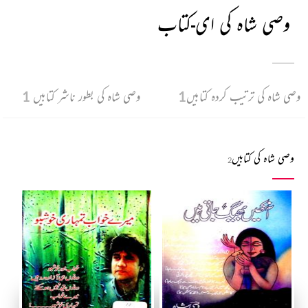
وصی شاہ کی ای-کتاب
وصی شاہ کی ترتیب کردہ کتابیں
1
وصی شاہ کی بطور ناشر کتابیں
1
وصی شاہ کی کتابیں
2