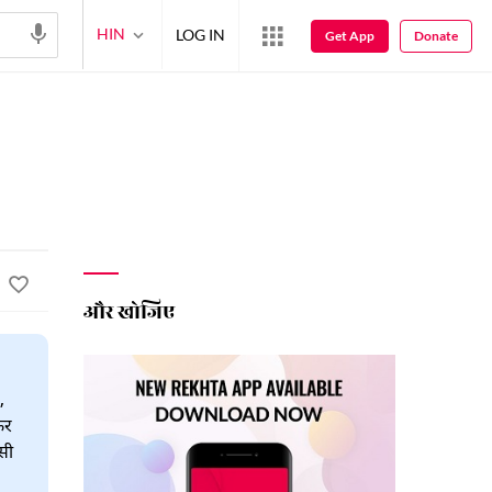
HIN
LOG IN
Get App
Donate
और खोजिए
,
कर
सी