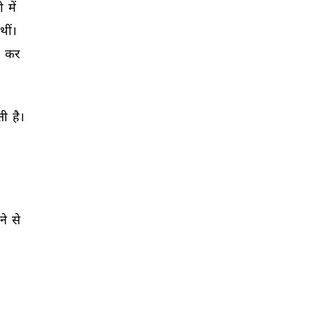
 
में 
थीं। 
 
कर 
ती 
है। 
ने 
से 