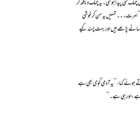
 
چمک 
سی 
پیدا 
ہوگئی۔ 
یہ 
چمک 
دیکھ 
کر 
’امرت۔۔۔ 
تمہیں 
یہ 
سن 
کر 
خوشی 
سانے 
پڑھے 
ہیں 
اور 
بہت 
پسند 
کیے 
ے 
ہوئے 
کہا،’’یہ 
آدمی 
کَوِی 
بھی 
ہے 
ے 
،اور 
ہی 
ہے۔‘‘ 