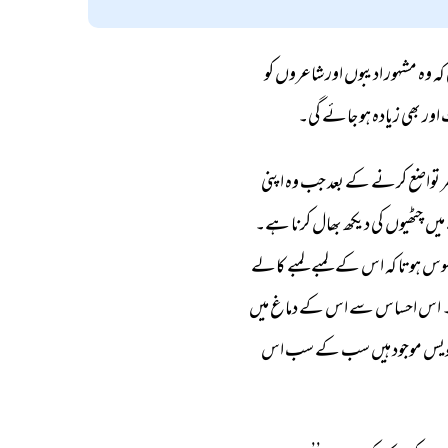
کہ 
وہ 
مشہور 
ادیبوں 
اور 
شاعروں 
کو 
 
اور 
بھی 
زیادہ 
ہو 
جائے 
گی۔ 
 
تواضع 
کرنے 
کے 
بعد 
جب 
وہ 
اپنی 
میں 
چٹھیوں 
کی 
دیکھ 
بھال 
کرنا 
ہے۔ 
سوس 
ہوتا 
کہ 
اس 
کے 
لمبے 
لمبے 
کالے 
اس 
احساس 
سے 
اس 
کے 
دماغ 
میں 
یس 
موجود 
ہیں 
سب 
کے 
سب 
اس 