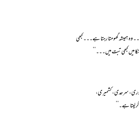
۔ 
وہ 
ہمیشہ 
گھومتا 
رہتا 
ہے۔۔۔ 
کبھی 
کا 
میں 
کبھی 
تبت 
میں۔۔۔‘‘ 
ری، 
سرحدی، 
کشمیری، 
کر 
لیتا 
ہے۔‘‘ 