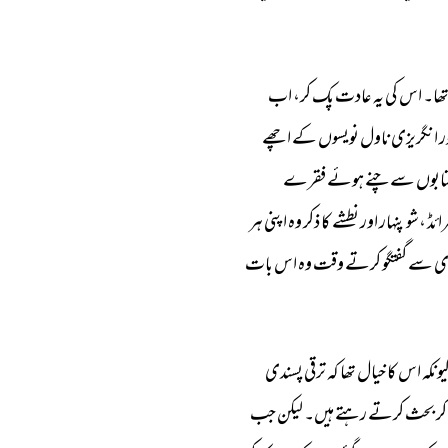
ھا۔ 
اس 
کی 
یہ 
عادت 
پک 
کر، 
اب 
 
انگریزی 
ناول 
نویسوں 
کے 
اچھے 
ابوں 
سے 
چنے 
ہوئے 
فقرے 
ائڈ 
،شو 
پنہار 
اور 
نطشے 
کا 
ذکر 
وہ 
اپنی 
ہر 
ی 
سے 
گفتگو 
کرتے 
وقت 
وہ 
اس 
بات 
یونکہ 
اس 
کا 
خیال 
تھا 
کہ 
ترقی 
پسندی 
کر 
بحث 
کرتے 
رہتے 
ہیں۔ 
لیکن 
جب 