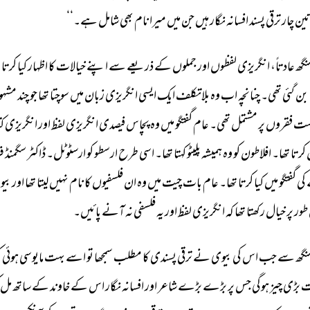
ین 
چار 
ترقی 
پسند 
افسانہ 
نگار 
ہیں 
جن 
میں 
میرا 
نام 
بھی 
شامل 
ہے۔‘‘ 
نگھ 
عادتاً، 
انگریزی 
لفظوں 
اور 
جملوں 
کے 
ذریعے 
سے 
اپنے 
خیالات 
کا 
اظہار 
کیا 
کرتا 
ت
بن 
گئی 
تھی۔ 
چنانچہ 
اب 
وہ 
بلاتکلف 
ایک 
ایسی 
انگریزی 
زبان 
میں 
سوچتا 
تھا 
جو 
چند 
مشہور
ت 
فقروں 
پر 
مشتمل 
تھی۔ 
عام 
گفتگو 
میں 
وہ 
پچاس 
فیصدی 
انگریزی 
لفظ 
اور 
انگریزی 
کت
 
کرتا 
تھا۔ 
افلاطون 
کو 
وہ 
ہمیشہ 
پلیٹو 
کہتا 
تھا۔ 
اسی 
طرح 
ارسطو 
کو 
ارسٹوٹل۔ 
ڈاکٹر 
سگمنڈ 
فر
کی 
گفتگو 
میں 
کیا 
کرتا 
تھا۔ 
عام 
بات 
چیت 
میں 
وہ 
ان 
فلسفیوں 
کا 
نام 
نہیں 
لیتا 
تھا 
اور 
بیو
طور 
پر 
خیال 
رکھتا 
تھا 
کہ 
انگریزی 
لفظ 
اور 
یہ 
فلسفی 
نہ 
آنے 
پائیں۔ 
نگھ 
سے 
جب 
اس 
کی 
بیوی 
نے 
ترقی 
پسندی 
کا 
مطلب 
سمجھا 
تو 
اسے 
بہت 
مایوسی 
ہوئی 
ک
 
بڑی 
چیز 
ہوگی 
جس 
پر 
بڑے 
بڑے 
شاعر 
اور 
افسانہ 
نگار 
اس 
کے 
خاوند 
کے 
ساتھ 
مل 