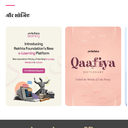
और खोजिए