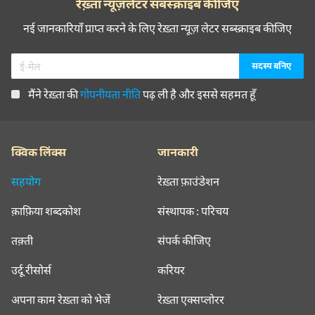
रेख़्ता न्यूज़लेटर सबस्क्राइब कीजिए
नई जानकारियाँ प्राप्त करने के लिए रेख़्ता न्यूज़ लेटर सब्स्क्राइब कीजिए
मैंने रेख़्ता की
गोपनीयता नीति
पढ़ ली है और इससे सहमत हूँ
क्विक लिंक्स
जानकारी
सहयोग
रेख़्ता फ़ाउंडेशन
क़ाफ़िया शब्दकोश
संस्थापक : परिचय
तक़्ती
संपर्क कीजिए
उर्दू रीसोर्स
करियर
अपना काम रेख़्ता को भेजें
रेख़्ता एक्सप्लोरर