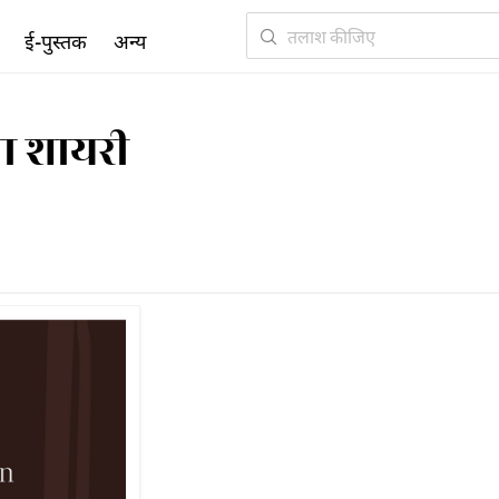
ई-पुस्तक
अन्य
या शायरी