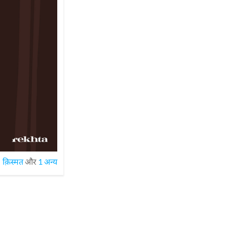
क़िस्मत
और
1 अन्य