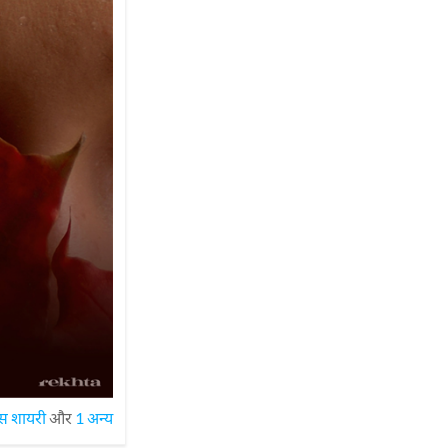
स शायरी
और
1 अन्य