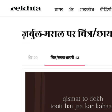
शायर
शेर
शब्दकोश
वीडियो
ज़र्बुल-मसल पर चित्र/छा
शेर
चित्र/छाया शायरी
20
13