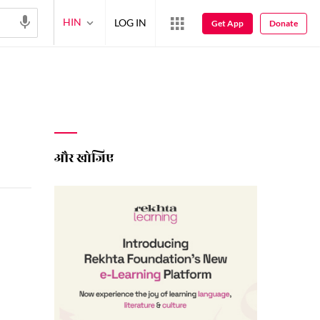
HIN
LOG IN
Get App
Donate
और खोजिए