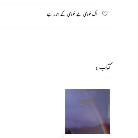
اک خودی بے خودی کے اندر ہے
کتاب
1