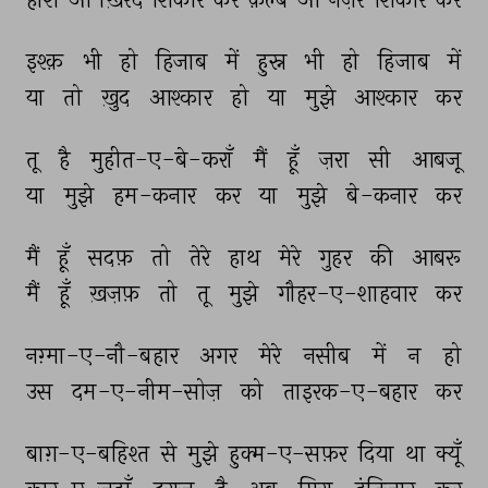
इश्क़ 
भी 
हो 
हिजाब 
में 
हुस्न 
भी 
हो 
हिजाब 
में 
या 
तो 
ख़ुद 
आश्कार 
हो 
या 
मुझे 
आश्कार 
कर 
तू 
है 
मुहीत-ए-बे-कराँ 
मैं 
हूँ 
ज़रा 
सी 
आबजू 
या 
मुझे 
हम-कनार 
कर 
या 
मुझे 
बे-कनार 
कर 
मैं 
हूँ 
सदफ़ 
तो 
तेरे 
हाथ 
मेरे 
गुहर 
की 
आबरू 
मैं 
हूँ 
ख़ज़फ़ 
तो 
तू 
मुझे 
गौहर-ए-शाहवार 
कर 
नग़्मा-ए-नौ-बहार 
अगर 
मेरे 
नसीब 
में 
न 
हो 
उस 
दम-ए-नीम-सोज़ 
को 
ताइरक-ए-बहार 
कर 
बाग़-ए-बहिश्त 
से 
मुझे 
हुक्म-ए-सफ़र 
दिया 
था 
क्यूँ 