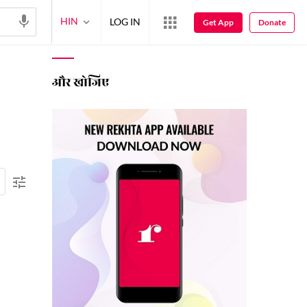
HIN
LOG IN
Get App
Donate
और खोजिए