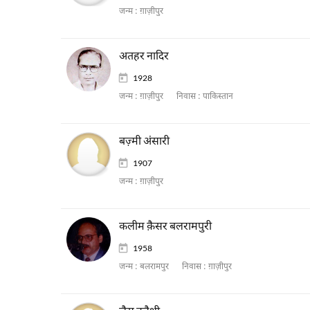
जन्म :
ग़ाज़ीपुर
अतहर नादिर
1928
जन्म :
ग़ाज़ीपुर
निवास :
पाकिस्तान
बज़्मी अंसारी
1907
जन्म :
ग़ाज़ीपुर
कलीम क़ैसर बलरामपुरी
1958
जन्म :
बलरामपुर
निवास :
ग़ाज़ीपुर