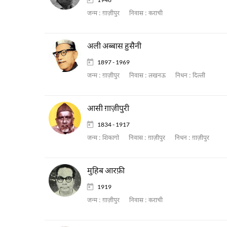
जन्म :
ग़ाज़ीपुर
निवास :
कराची
अली अब्बास हुसैनी
1897 - 1969
जन्म :
ग़ाज़ीपुर
निवास :
लखनऊ
निधन :
दिल्ली
आसी ग़ाज़ीपुरी
1834 - 1917
जन्म :
शिकागो
निवास :
ग़ाज़ीपुर
निधन :
ग़ाज़ीपुर
मुहिब आरफ़ी
1919
जन्म :
ग़ाज़ीपुर
निवास :
कराची