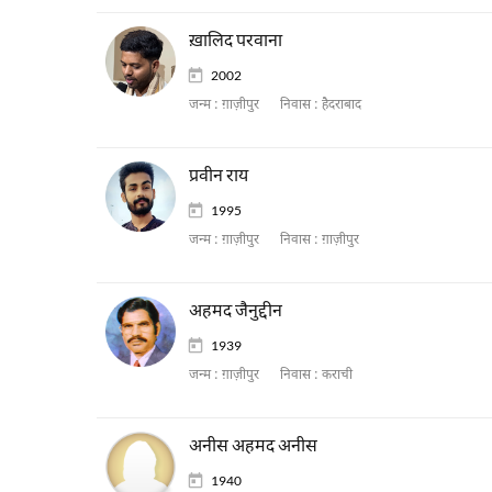
ख़ालिद परवाना
2002
जन्म :
ग़ाज़ीपुर
निवास :
हैदराबाद
प्रवीन राय
1995
जन्म :
ग़ाज़ीपुर
निवास :
ग़ाज़ीपुर
अहमद जैनुद्दीन
1939
जन्म :
ग़ाज़ीपुर
निवास :
कराची
अनीस अहमद अनीस
1940