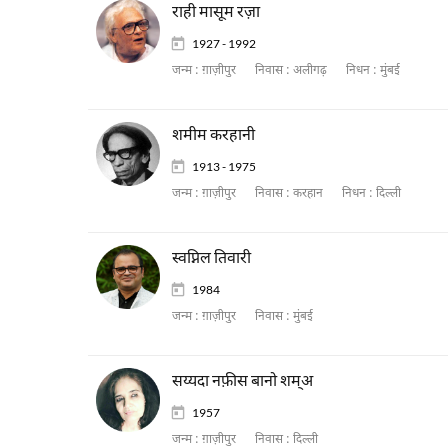
राही मासूम रज़ा
1927 - 1992
जन्म :
ग़ाज़ीपुर
निवास :
अलीगढ़
निधन :
मुंबई
शमीम करहानी
1913 - 1975
जन्म :
ग़ाज़ीपुर
निवास :
करहान
निधन :
दिल्ली
स्वप्निल तिवारी
1984
जन्म :
ग़ाज़ीपुर
निवास :
मुंबई
सय्यदा नफ़ीस बानो शम्अ
1957
जन्म :
ग़ाज़ीपुर
निवास :
दिल्ली