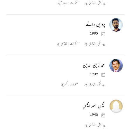
پیدائش :
غازی پور
سکونت :
حیدر آباد
پروین رائے
1995
پیدائش :
غازی پور
سکونت :
غازی پور
احمد زین الدین
1939
پیدائش :
غازی پور
سکونت :
کراچی
انیس احمد انیس
1940
پیدائش :
غازی پور