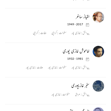
امتیاز ساغر
1949 - 2017
پیدائش :
غازی پور
سکونت :
کراچی
وفات :
کراچی
خاموش غازی پوری
1932 - 1981
پیدائش :
غازی پور
سکونت :
غازی پور
وفات :
غازی پور
سنجر غازیپوری
پیدائش :
عراق
سکونت :
غازی پور