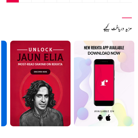
مزید دریافت کیجیے