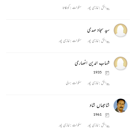
پیدائش :
غازی پور
سکونت :
کولکاتا
سید سجاد مہدی
پیدائش :
غازی پور
سکونت :
غازی پور
شہاب الدین انصاری
1935
پیدائش :
غازی پور
سکونت :
دلی
شاہجہاں شاد
1961
پیدائش :
غازی پور
سکونت :
غازی پور