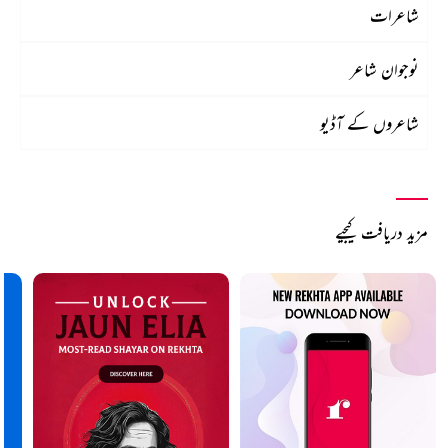
شاعرات
نوجوان شاعر
شاعروں کے آڈیو
مزید دریافت کیجیے