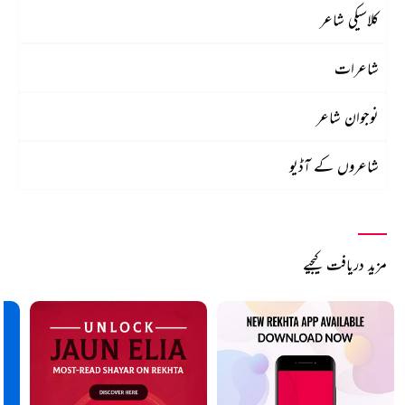
کلاسیکی شاعر
شاعرات
نوجوان شاعر
شاعروں کے آڈیو
مزید دریافت کیجیے