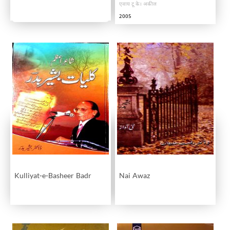
एवाय टू के। अकील
2005
Kulliyat-e-Basheer Badr
Nai Awaz