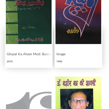
Ghazal Ka Aham Mod: Basheer Badr
Image
2010
1993