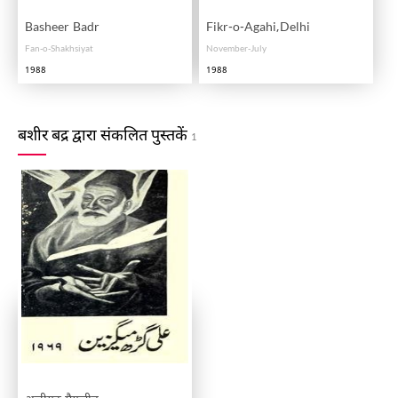
Basheer Badr
Fikr-o-Agahi,Delhi
Fan-o-Shakhsiyat
November-July
1988
1988
बशीर बद्र द्वारा संकलित पुस्तकें
1