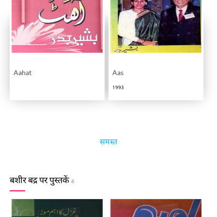
Aahat
Aas
1993
समस्त
बशीर बद्र पर पुस्तकें
6