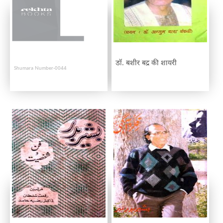
डॉ. बशीर बद्र की शायरी
Shumara Number-0044