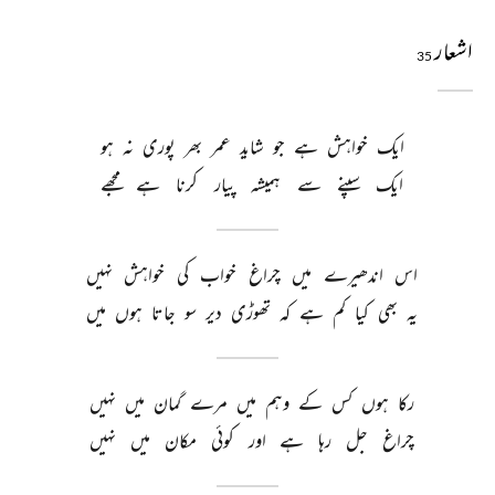
اشعار
35
ایک 
خواہش 
ہے 
جو 
شاید 
عمر 
بھر 
پوری 
نہ 
ہو 
ایک 
سپنے 
سے 
ہمیشہ 
پیار 
کرنا 
ہے 
مجھے 
اس 
اندھیرے 
میں 
چراغ 
خواب 
کی 
خواہش 
نہیں 
یہ 
بھی 
کیا 
کم 
ہے 
کہ 
تھوڑی 
دیر 
سو 
جاتا 
ہوں 
میں 
رکا 
ہوں 
کس 
کے 
وہم 
میں 
مرے 
گمان 
میں 
نہیں 
چراغ 
جل 
رہا 
ہے 
اور 
کوئی 
مکان 
میں 
نہیں 