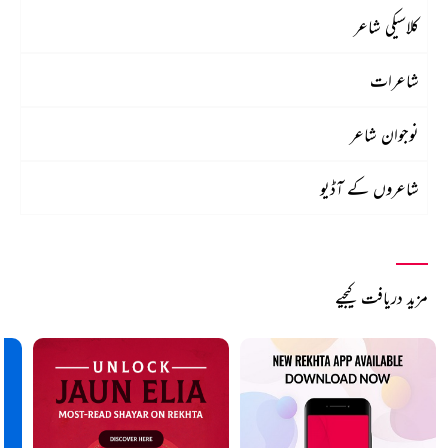
کلاسیکی شاعر
شاعرات
نوجوان شاعر
شاعروں کے آڈیو
مزید دریافت کیجیے