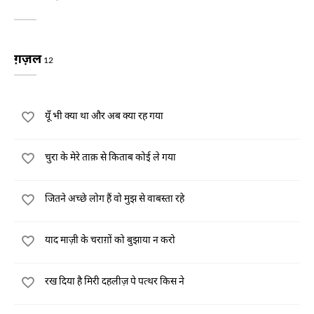
ग़ज़ल
12
यूँ भी क्या था और अब क्या रह गया
चुरा के मेरे ताक़ से किताब कोई ले गया
जितने अच्छे लोग हैं वो मुझ से वाबस्ता रहे
याद माज़ी के चराग़ों को बुझाया न करो
रख दिया है मिरी दहलीज़ पे पत्थर किस ने