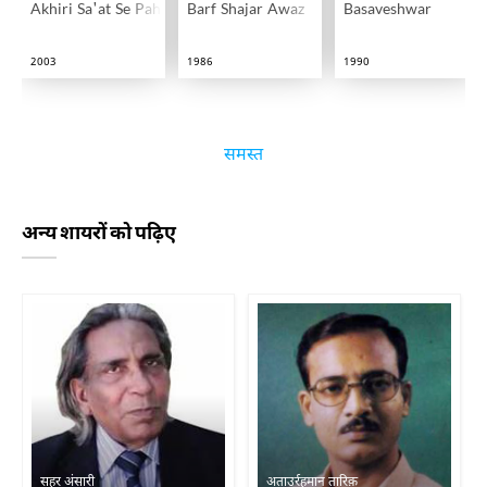
Akhiri Sa'at Se Pahle
Barf Shajar Awaz
Basaveshwar
2003
1986
1990
समस्त
अन्य शायरों को पढ़िए
सहर अंसारी
अताउर्रहमान तारिक़