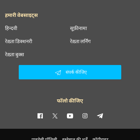
हमारी वेबसाइट्स
हिन्दवी
सूफ़ीनामा
रेख़्ता डिक्शनरी
रेख़्ता लर्निंग
रेख़्ता बुक्स
संपर्क कीजिए
फॉलो कीजिए
प्राइवेसी पॉलिसी
इस्तेमाल की शर्तें
कॉपीराइट