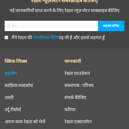
रेख़्ता न्यूज़लेटर सबस्क्राइब कीजिए
नई जानकारियाँ प्राप्त करने के लिए रेख़्ता न्यूज़ लेटर सब्स्क्राइब कीजिए
मैंने रेख़्ता की
गोपनीयता नीति
पढ़ ली है और इससे सहमत हूँ
क्विक लिंक्स
जानकारी
सहयोग
रेख़्ता फ़ाउंडेशन
क़ाफ़िया शब्दकोश
संस्थापक : परिचय
तक़्ती
संपर्क कीजिए
उर्दू रीसोर्स
करियर
अपना काम रेख़्ता को भेजें
रेख़्ता एक्सप्लोरर