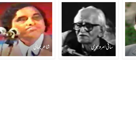
ساقی امروہوی
شاعر جمالی