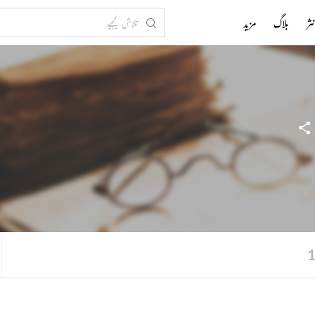
ثر
بلاگ
مزید