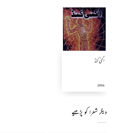
اگنی کنڈ
2006
دیگر شعرا کو پڑھیے