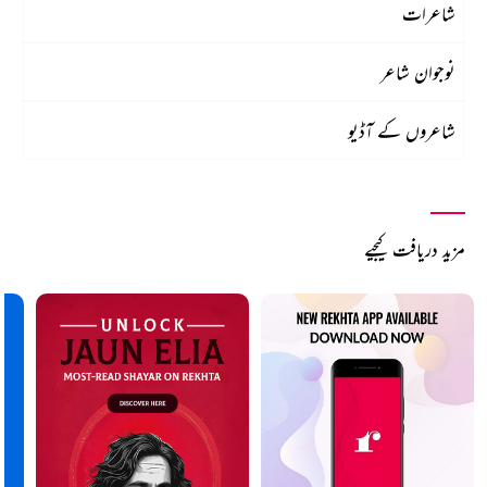
شاعرات
نوجوان شاعر
شاعروں کے آڈیو
مزید دریافت کیجیے